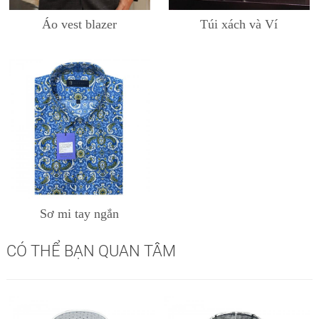
Áo vest blazer
Túi xách và Ví
Sơ mi tay ngắn
CÓ THỂ BẠN QUAN TÂM