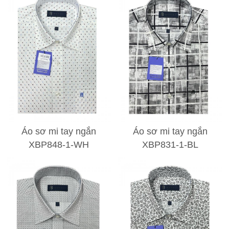
Áo sơ mi tay ngắn
Áo sơ mi tay ngắn
XBP848-1-WH
XBP831-1-BL