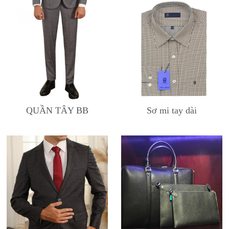
QUẦN TÂY BB
Sơ mi tay dài