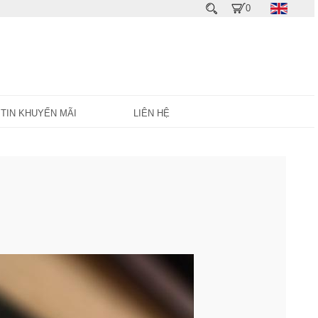
0
TIN KHUYẾN MÃI
LIÊN HỆ