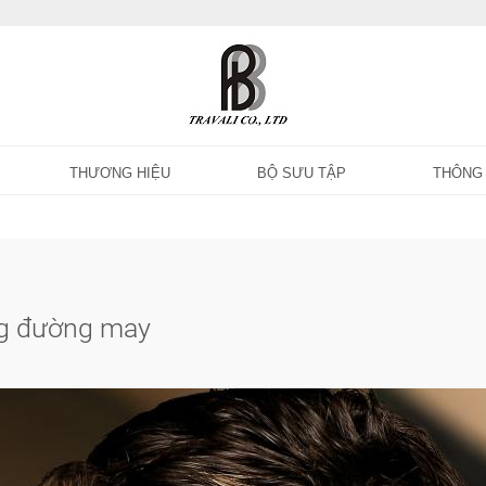
THƯƠNG HIỆU
BỘ SƯU TẬP
THÔNG 
g đường may