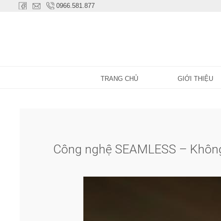
0966.581.877
TRANG CHỦ
GIỚI THIỆU
Công nghệ SEAMLESS – Khôn